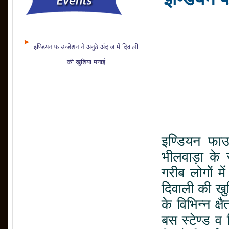
इण्डियन फाउन्डेशन ने अनुठे अंदाज में दिवाली
की खुशिया मनाई
इण्डियन फाउ
भीलवाड़ा के स
गरीब लोगों म
दिवाली की खु
के विभिन्न क्षै
बस स्टेण्ड व 